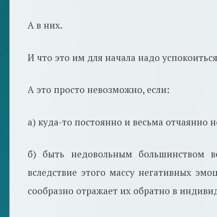
А в них.
И что это им для начала надо успокоитьс
А это просто невозможно, если:
а) куда-то постоянно и весьма отчаянно н
б) быть недовольным большинством ве
вследствие этого массу негативных эмо
сообразно отражает их обратно в индиви