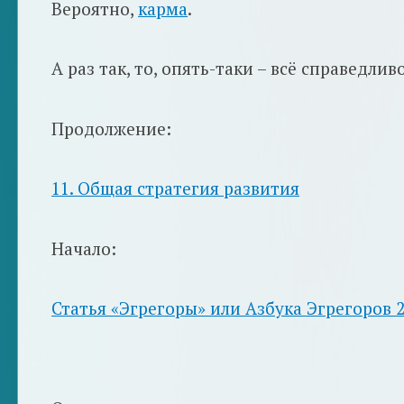
Вероятно,
карма
.
А раз так, то, опять-таки – всё справедли
Продолжение:
11. Общая стратегия развития
Начало:
Статья «Эгрегоры» или Азбука Эгрегоров 