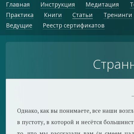
Главная
Инструкция
Медитация
Т
Практика
Книги
Статьи
Тренинги
Ведущие
Реестр сертификатов
Странн
Однако, как вы понимаете, все наши воз
в пустоту, в которой и несётся большинс
то, что мы рассказали вам (и смеем над