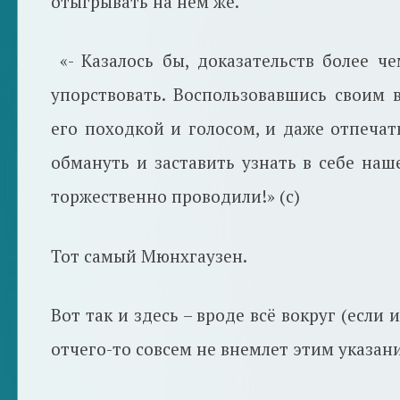
отыгрывать на нём же.
«- Казалось бы, доказательств более 
упорствовать. Воспользовавшись своим 
его походкой и голосом, и даже отпеча
обмануть и заставить узнать в себе наш
торжественно проводили!» (с)
Тот самый Мюнхгаузен.
Вот так и здесь – вроде всё вокруг (если 
отчего-то совсем не внемлет этим указани